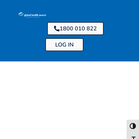
1800 010 822
LOG IN
Toggl